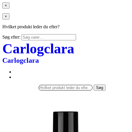
×
×
Hvilket produkt leder du efter?
Søg efter:
Carlogclara
Carlogclara
Søg