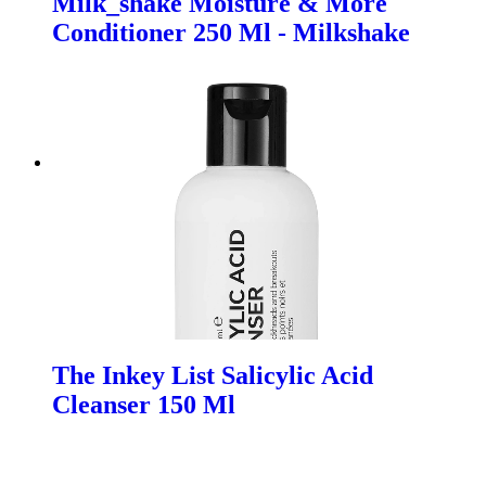
Milk_shake Moisture & More
Conditioner 250 Ml - Milkshake
The Inkey List Salicylic Acid
Cleanser 150 Ml