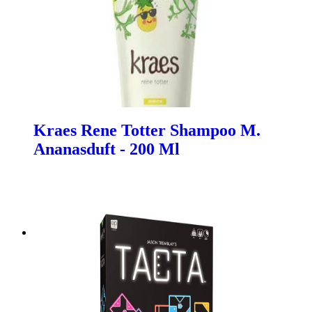
Kraes Rene Totter Shampoo M.
Ananasduft - 200 Ml