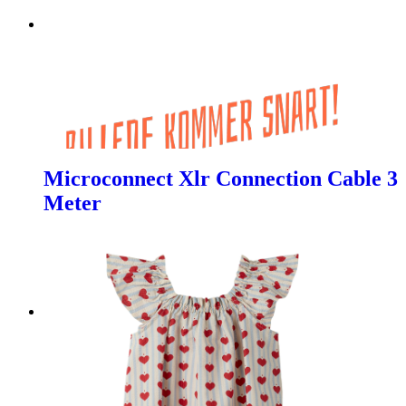
Microconnect Xlr Connection Cable 3
Meter