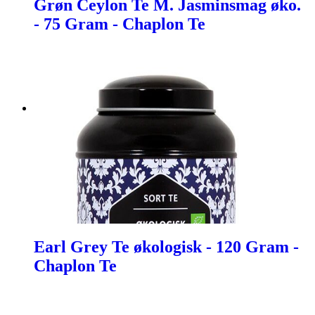
Grøn Ceylon Te M. Jasminsmag øko.
- 75 Gram - Chaplon Te
Earl Grey Te økologisk - 120 Gram -
Chaplon Te