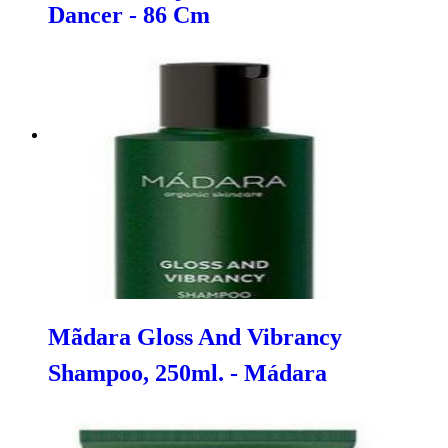
Dancer - 86 Cm
Mãdara Gloss And Vibrancy
Shampoo, 250ml. - Mádara