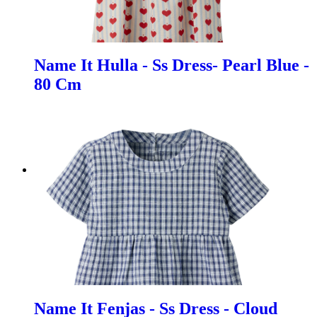
Name It Hulla - Ss Dress- Pearl Blue -
80 Cm
Name It Fenjas - Ss Dress - Cloud