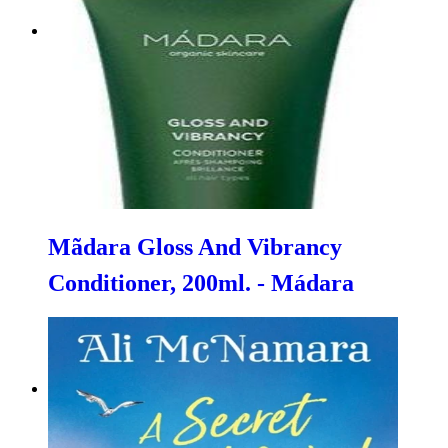
Mãdara Gloss And Vibrancy
Conditioner, 200ml. - Mádara