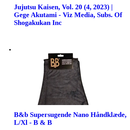
Jujutsu Kaisen, Vol. 20 (4, 2023) |
Gege Akutami - Viz Media, Subs. Of
Shogakukan Inc
B&b Supersugende Nano Håndklæde,
L/Xl - B & B