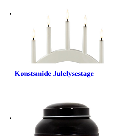
Konstsmide Julelysestage