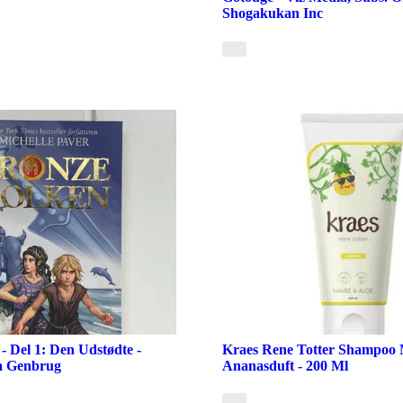
Shogakukan Inc
- Del 1: Den Udstødte -
Kraes Rene Totter Shampoo 
ka Genbrug
Ananasduft - 200 Ml