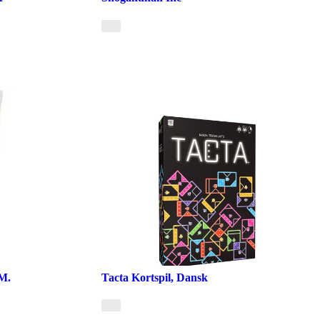
M.
Tacta Kortspil, Dansk