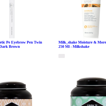
tic Pe Eyebrow Pen Twin
Milk_shake Moisture & More
- Dark Brown
250 Ml - Milkshake