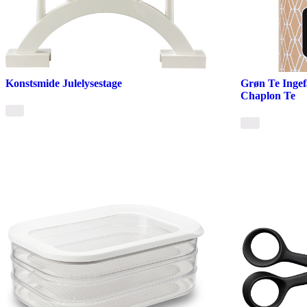
Konstsmide Julelysestage
Grøn Te Ingef
Chaplon Te