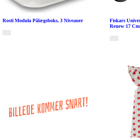
Rosti Modula Pålægsboks, 3 Niveauer
Fiskars Unive
Renew 17 Cm