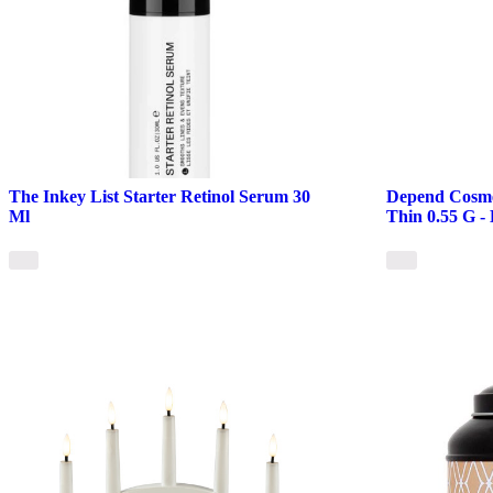
The Inkey List Starter Retinol Serum 30
Depend Cosme
Ml
Thin 0.55 G 