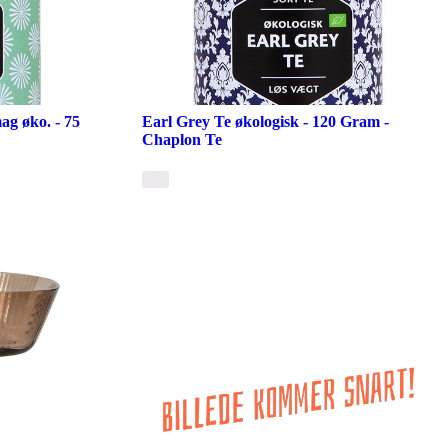
g øko. - 75
Earl Grey Te økologisk - 120 Gram -
Chaplon Te