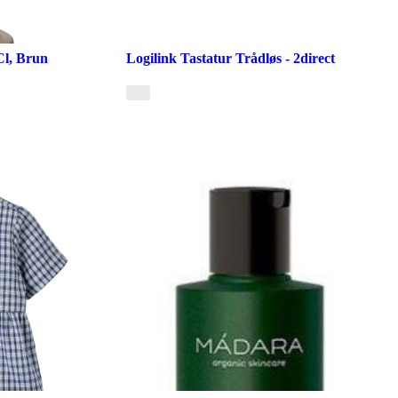
Cl, Brun
Logilink Tastatur Trådløs - 2direct