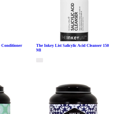
 Conditioner
The Inkey List Salicylic Acid Cleanser 150
Ml