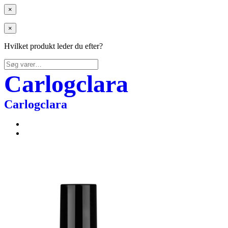
×
×
Hvilket produkt leder du efter?
Søg
efter:
Carlogclara
Carlogclara