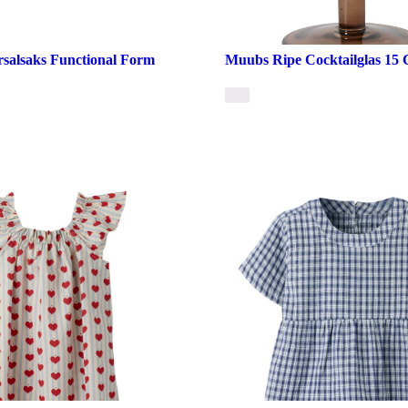
rsalsaks Functional Form
Muubs Ripe Cocktailglas 15 