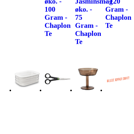
øko. -
Jasminsmag
- 120
100
øko. -
Gram -
Gram -
75
Chaplon
Chaplon
Gram -
Te
Te
Chaplon
Te