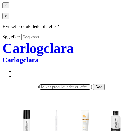
×
×
Hvilket produkt leder du efter?
Søg efter:
Carlogclara
Carlogclara
Søg