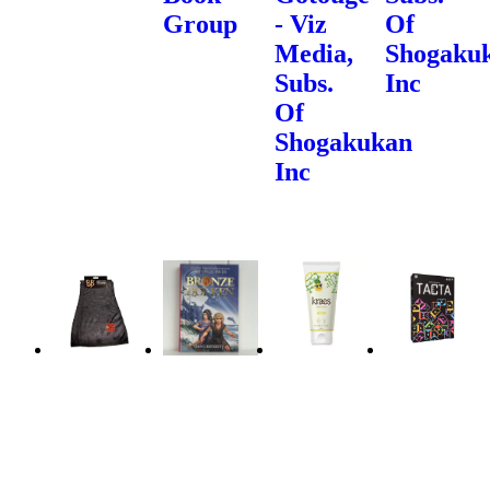
Group
- Viz
Of
Media,
Shogaku
Subs.
Inc
Of
Shogakukan
Inc