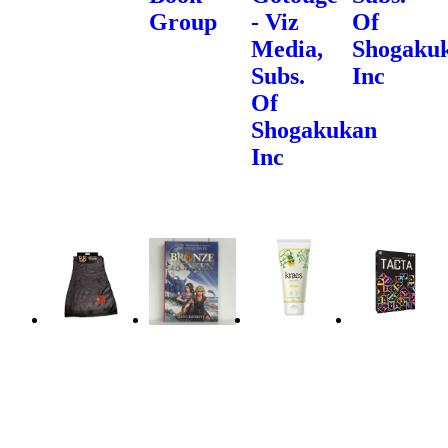
Group
- Viz
Of
Media,
Shogaku
Subs.
Inc
Of
Shogakukan
Inc