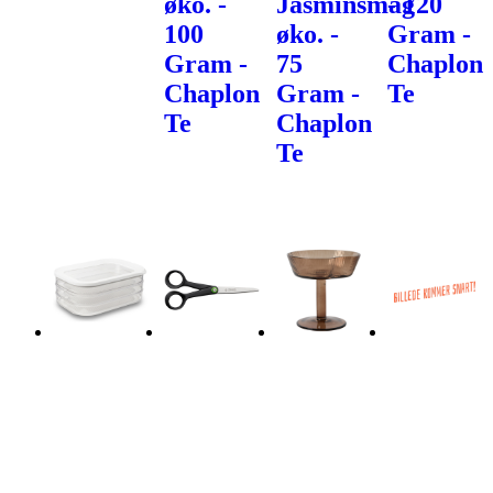
øko. -
Jasminsmag
- 120
100
øko. -
Gram -
Gram -
75
Chaplon
Chaplon
Gram -
Te
Te
Chaplon
Te