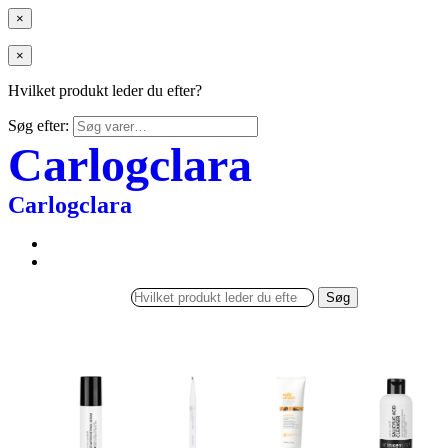
×
×
Hvilket produkt leder du efter?
Søg efter:
Carlogclara
Carlogclara
Søg