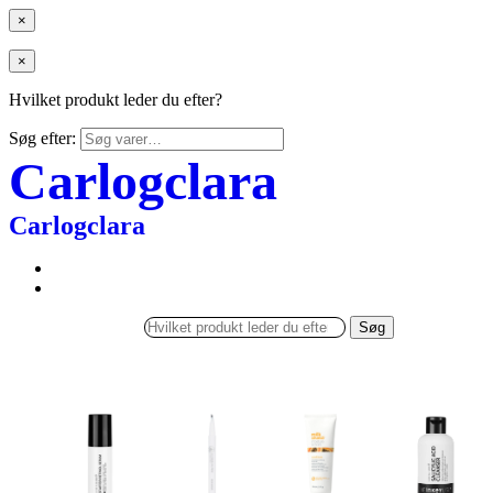
×
×
Hvilket produkt leder du efter?
Søg efter:
Carlogclara
Carlogclara
Søg