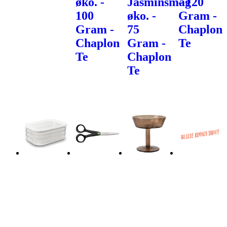
øko. -
Jasminsmag
- 120
100
øko. -
Gram -
Gram -
75
Chaplon
Chaplon
Gram -
Te
Te
Chaplon
Te