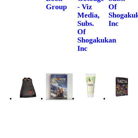
Group
- Viz
Of
Media,
Shogaku
Subs.
Inc
Of
Shogakukan
Inc