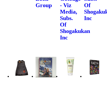
Group
- Viz
Of
Media,
Shogaku
Subs.
Inc
Of
Shogakukan
Inc