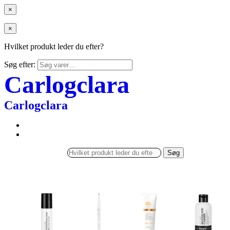
×
×
Hvilket produkt leder du efter?
Søg efter:
Carlogclara
Carlogclara
Søg