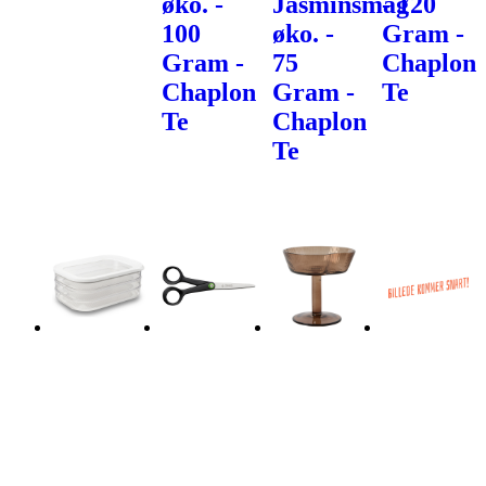
øko. -
Jasminsmag
- 120
100
øko. -
Gram -
Gram -
75
Chaplon
Chaplon
Gram -
Te
Te
Chaplon
Te