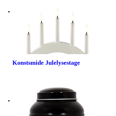
Konstsmide Julelysestage