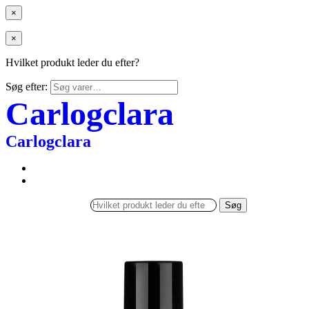
×
×
Hvilket produkt leder du efter?
Søg efter:
Carlogclara
Carlogclara
Søg