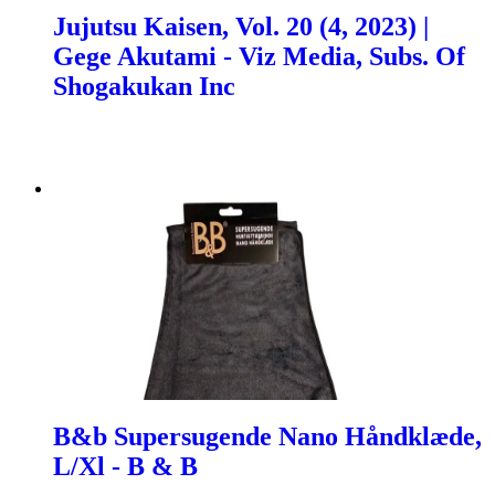
Jujutsu Kaisen, Vol. 20 (4, 2023) |
Gege Akutami - Viz Media, Subs. Of
Shogakukan Inc
B&b Supersugende Nano Håndklæde,
L/Xl - B & B