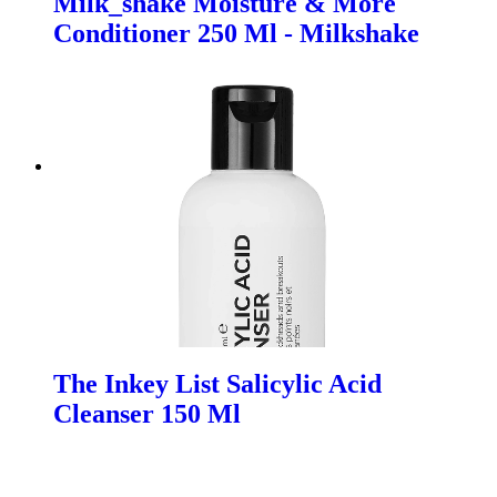
Milk_shake Moisture & More
Conditioner 250 Ml - Milkshake
The Inkey List Salicylic Acid
Cleanser 150 Ml