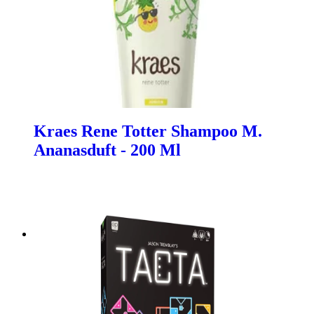
Kraes Rene Totter Shampoo M.
Ananasduft - 200 Ml