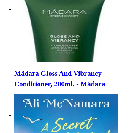
Mãdara Gloss And Vibrancy
Conditioner, 200ml. - Mádara