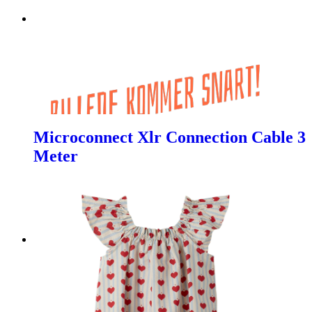
Microconnect Xlr Connection Cable 3
Meter