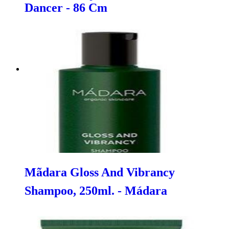
Dancer - 86 Cm
Mãdara Gloss And Vibrancy
Shampoo, 250ml. - Mádara