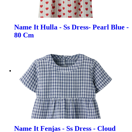
Name It Hulla - Ss Dress- Pearl Blue -
80 Cm
Name It Fenjas - Ss Dress - Cloud