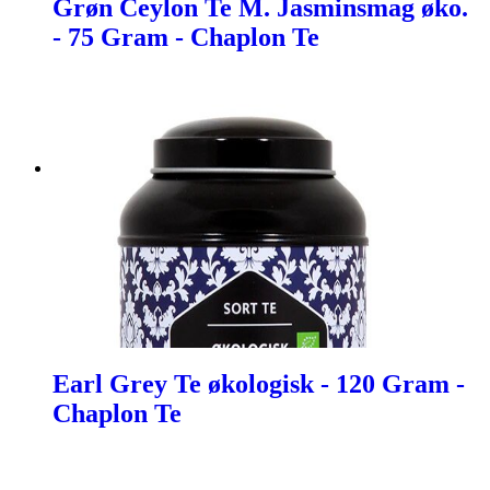
Grøn Ceylon Te M. Jasminsmag øko.
- 75 Gram - Chaplon Te
Earl Grey Te økologisk - 120 Gram -
Chaplon Te