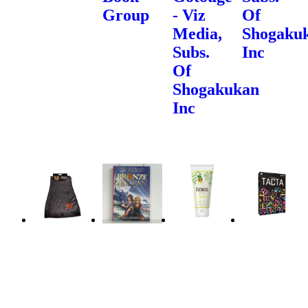
Group
- Viz
Of
Media,
Shogaku
Subs.
Inc
Of
Shogakukan
Inc