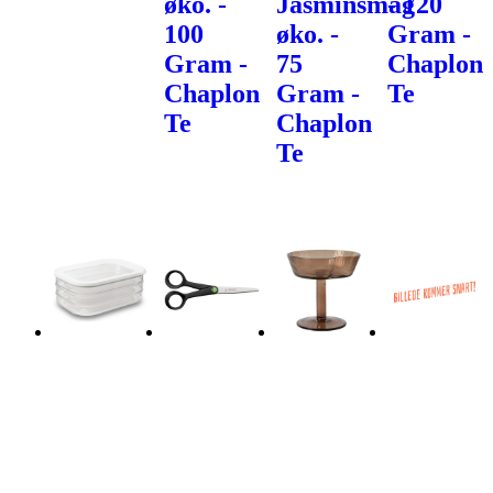
øko. -
Jasminsmag
- 120
100
øko. -
Gram -
Gram -
75
Chaplon
Chaplon
Gram -
Te
Te
Chaplon
Te