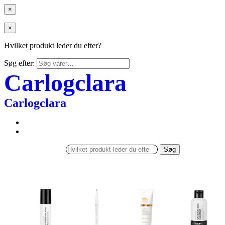
×
×
Hvilket produkt leder du efter?
Søg efter:
Carlogclara
Carlogclara
Søg