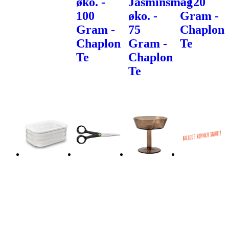
øko. -
Jasminsmag
- 120
100
øko. -
Gram -
Gram -
75
Chaplon
Chaplon
Gram -
Te
Te
Chaplon
Te