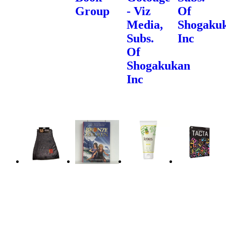
Group
- Viz
Of
Media,
Shogaku
Subs.
Inc
Of
Shogakukan
Inc