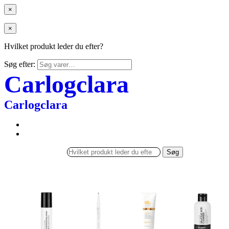
×
×
Hvilket produkt leder du efter?
Søg efter:
Carlogclara
Carlogclara
Søg