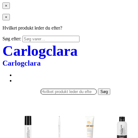
×
×
Hvilket produkt leder du efter?
Søg efter:
Carlogclara
Carlogclara
Søg