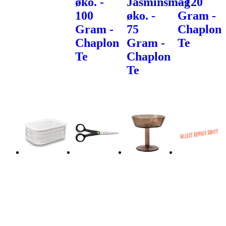
øko. -
Jasminsmag
- 120
100
øko. -
Gram -
Gram -
75
Chaplon
Chaplon
Gram -
Te
Te
Chaplon
Te