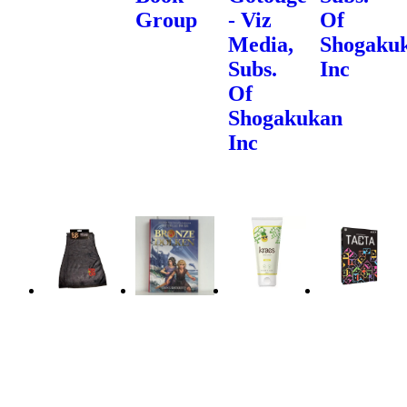
Group
- Viz
Of
Media,
Shogaku
Subs.
Inc
Of
Shogakukan
Inc