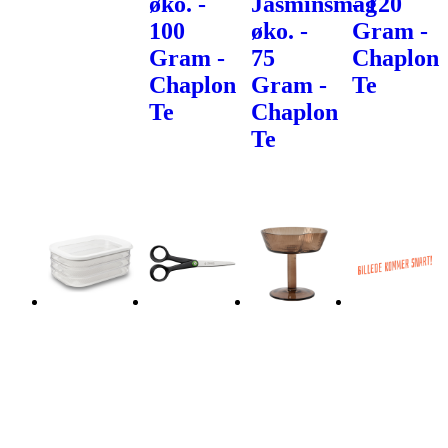
øko. -
Jasminsmag
- 120
100
øko. -
Gram -
Gram -
75
Chaplon
Chaplon
Gram -
Te
Te
Chaplon
Te