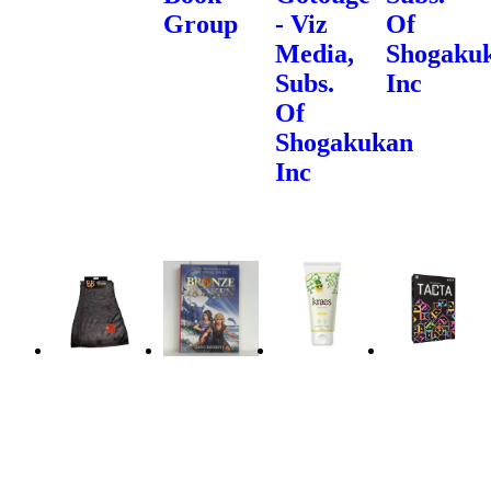
Group
- Viz
Of
Media,
Shogaku
Subs.
Inc
Of
Shogakukan
Inc