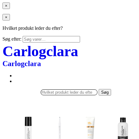
×
×
Hvilket produkt leder du efter?
Søg efter:
Carlogclara
Carlogclara
Søg