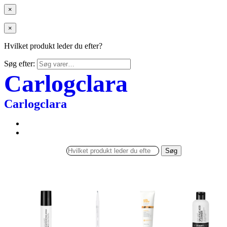
×
×
Hvilket produkt leder du efter?
Søg efter:
Carlogclara
Carlogclara
Søg