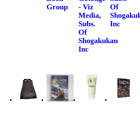
Group
- Viz
Of
Media,
Shogaku
Subs.
Inc
Of
Shogakukan
Inc