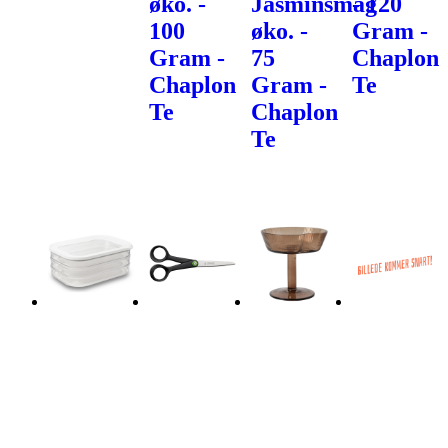
øko. -
Jasminsmag
- 120
100
øko. -
Gram -
Gram -
75
Chaplon
Chaplon
Gram -
Te
Te
Chaplon
Te