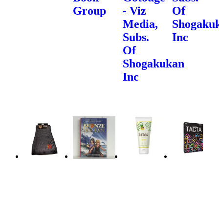
Group
- Viz
Of
Media,
Shogaku
Subs.
Inc
Of
Shogakukan
Inc