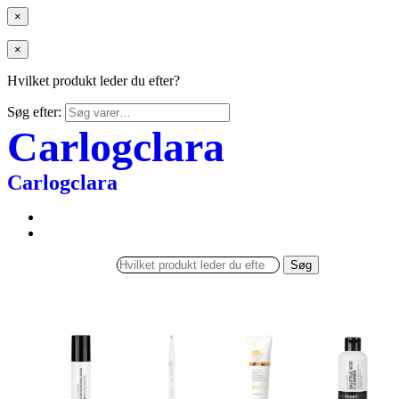
×
×
Hvilket produkt leder du efter?
Søg efter:
Carlogclara
Carlogclara
Søg