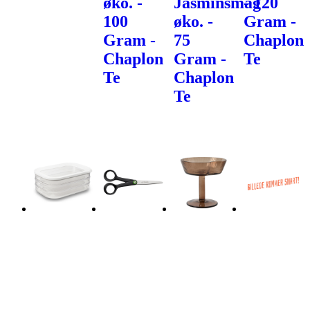
øko. -
Jasminsmag
- 120
100
øko. -
Gram -
Gram -
75
Chaplon
Chaplon
Gram -
Te
Te
Chaplon
Te