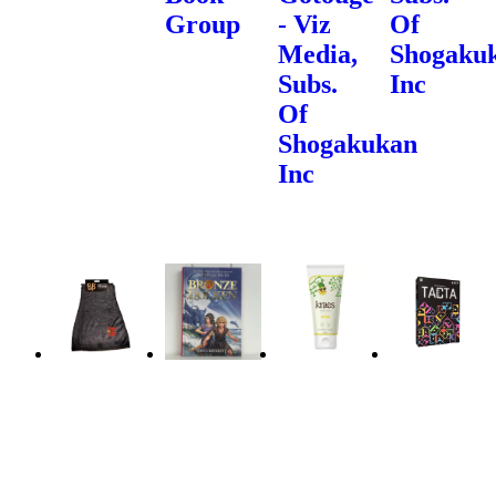
Group
- Viz
Of
Media,
Shogaku
Subs.
Inc
Of
Shogakukan
Inc