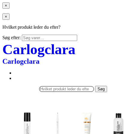
×
×
Hvilket produkt leder du efter?
Søg efter:
Carlogclara
Carlogclara
Søg