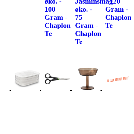
øko. -
Jasminsmag
- 120
100
øko. -
Gram -
Gram -
75
Chaplon
Chaplon
Gram -
Te
Te
Chaplon
Te