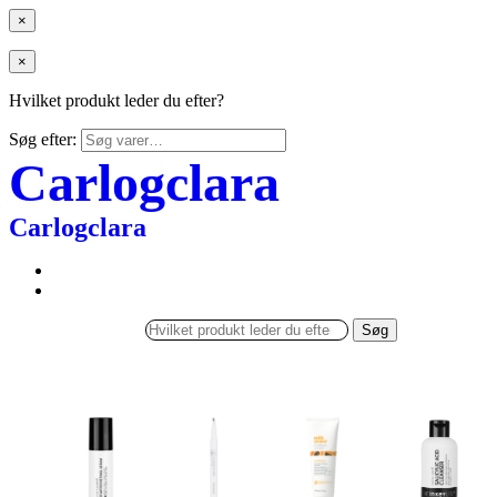
×
×
Hvilket produkt leder du efter?
Søg efter:
Carlogclara
Carlogclara
Søg