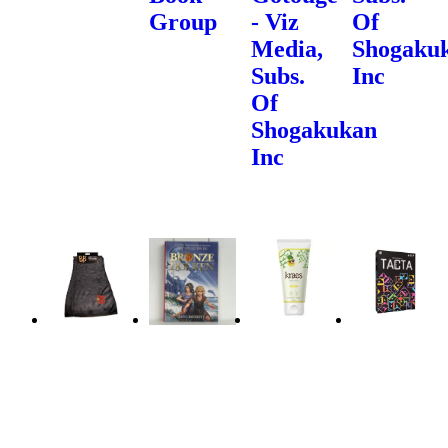
Group
- Viz
Of
Media,
Shogaku
Subs.
Inc
Of
Shogakukan
Inc