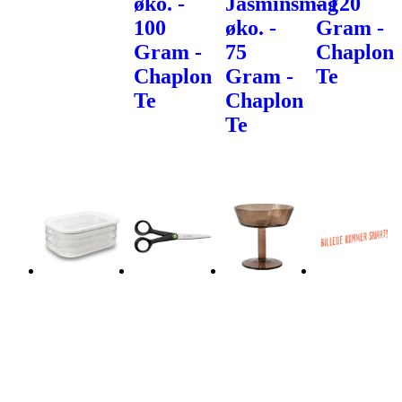
øko. -
Jasminsmag
- 120
100
øko. -
Gram -
Gram -
75
Chaplon
Chaplon
Gram -
Te
Te
Chaplon
Te