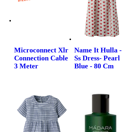
Microconnect Xlr
Name It Hulla -
Connection Cable
Ss Dress- Pearl
3 Meter
Blue - 80 Cm