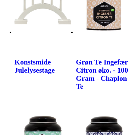
Konstsmide
Grøn Te Ingefær
Julelysestage
Citron øko. - 100
Gram - Chaplon
Te