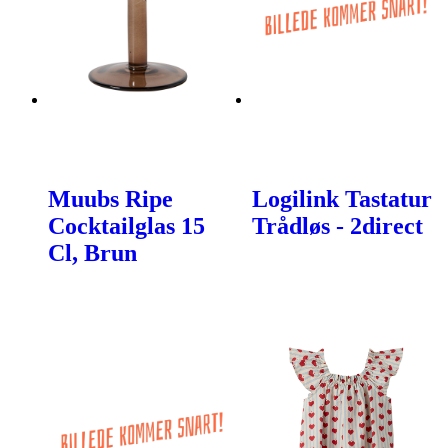
Muubs Ripe
Logilink Tastatur
Cocktailglas 15
Trådløs - 2direct
Cl, Brun