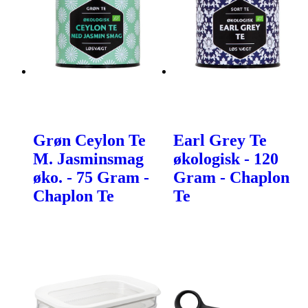
Grøn Ceylon Te
Earl Grey Te
M. Jasminsmag
økologisk - 120
øko. - 75 Gram -
Gram - Chaplon
Chaplon Te
Te