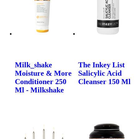
Milk_shake
The Inkey List
Moisture & More
Salicylic Acid
Conditioner 250
Cleanser 150 Ml
Ml - Milkshake