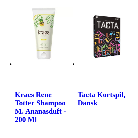
Kraes Rene
Tacta Kortspil,
Totter Shampoo
Dansk
M. Ananasduft -
200 Ml