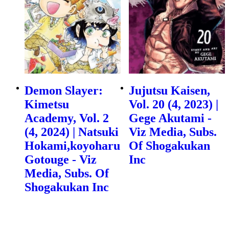
Demon Slayer:
Jujutsu Kaisen,
Kimetsu
Vol. 20 (4, 2023) |
Academy, Vol. 2
Gege Akutami -
(4, 2024) | Natsuki
Viz Media, Subs.
Hokami,koyoharu
Of Shogakukan
Gotouge - Viz
Inc
Media, Subs. Of
Shogakukan Inc