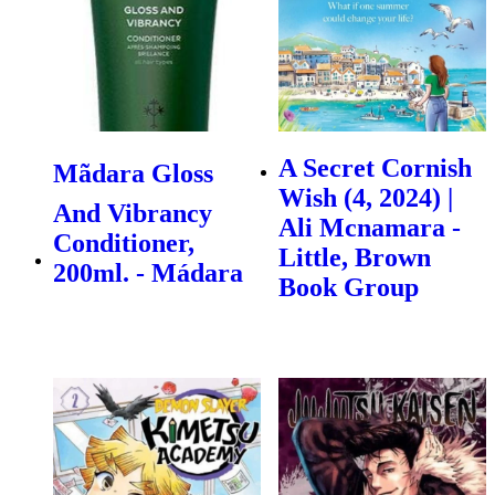
A Secret Cornish
Mãdara Gloss
Wish (4, 2024) |
And Vibrancy
Ali Mcnamara -
Conditioner,
Little, Brown
200ml. - Mádara
Book Group