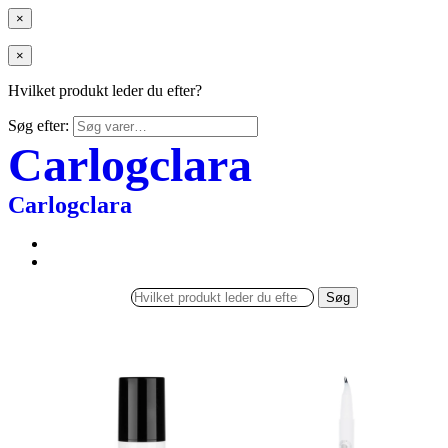
×
×
Hvilket produkt leder du efter?
Søg efter:
Carlogclara
Carlogclara
Søg