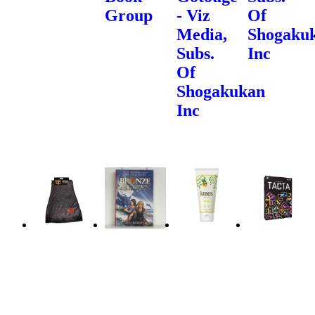
Group
- Viz
Of
Media,
Shogaku
Subs.
Inc
Of
Shogakukan
Inc