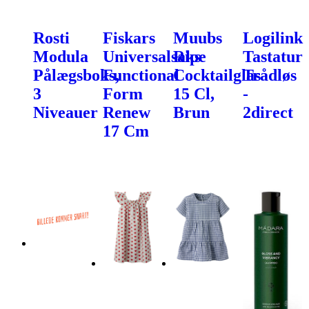
Rosti
Fiskars
Muubs
Logilink
Modula
Universalsaks
Ripe
Tastatur
Pålægsboks,
Functional
Cocktailglas
Trådløs
3
Form
15 Cl,
-
Niveauer
Renew
Brun
2direct
17 Cm