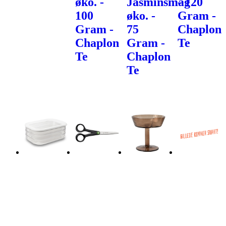
øko. -
Jasminsmag
- 120
100
øko. -
Gram -
Gram -
75
Chaplon
Chaplon
Gram -
Te
Te
Chaplon
Te