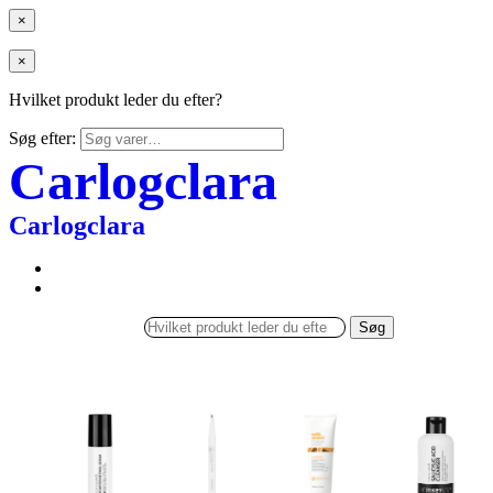
×
×
Hvilket produkt leder du efter?
Søg efter:
Carlogclara
Carlogclara
Søg