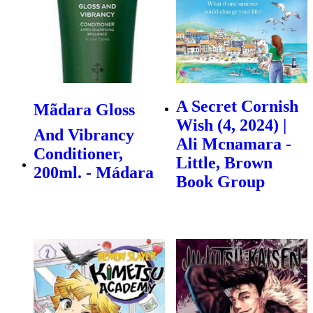
A Secret Cornish
Mãdara Gloss
Wish (4, 2024) |
And Vibrancy
Ali Mcnamara -
Conditioner,
Little, Brown
200ml. - Mádara
Book Group