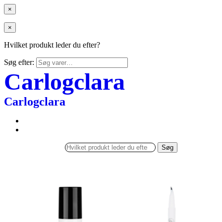
×
×
Hvilket produkt leder du efter?
Søg efter:
Carlogclara
Carlogclara
Søg