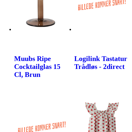
Muubs Ripe
Logilink Tastatur
Cocktailglas 15
Trådløs - 2direct
Cl, Brun