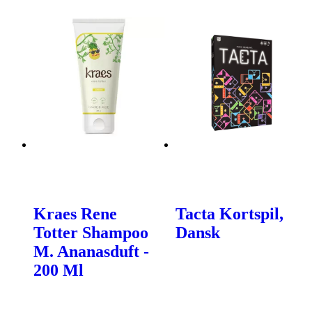
Kraes Rene
Tacta Kortspil,
Totter Shampoo
Dansk
M. Ananasduft -
200 Ml