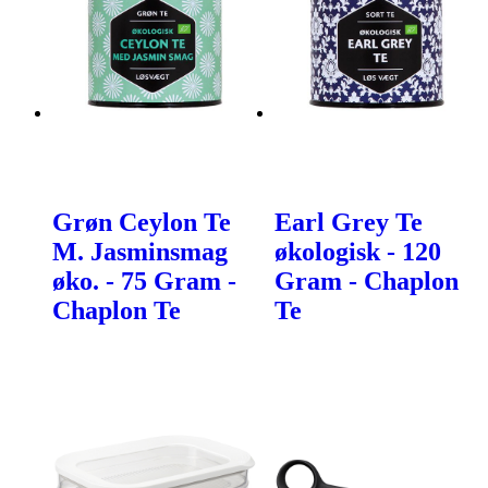
Grøn Ceylon Te
Earl Grey Te
M. Jasminsmag
økologisk - 120
øko. - 75 Gram -
Gram - Chaplon
Chaplon Te
Te