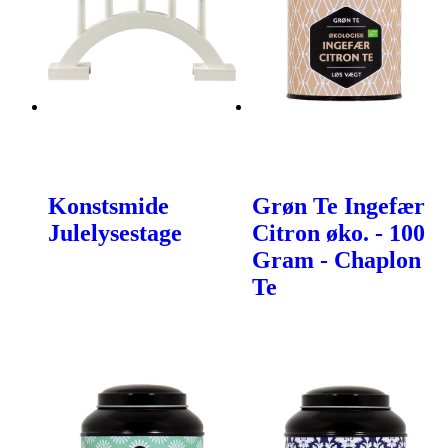
Konstsmide
Grøn Te Ingefær
Julelysestage
Citron øko. - 100
Gram - Chaplon
Te