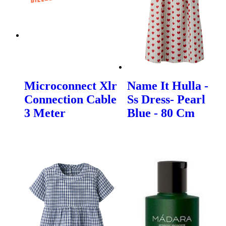
Microconnect Xlr
Name It Hulla -
Connection Cable
Ss Dress- Pearl
3 Meter
Blue - 80 Cm