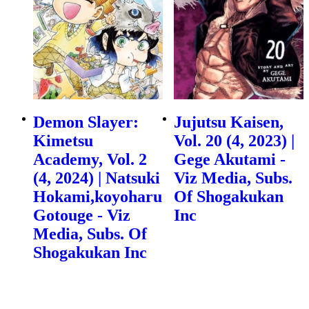
Demon Slayer:
Jujutsu Kaisen,
Kimetsu
Vol. 20 (4, 2023) |
Academy, Vol. 2
Gege Akutami -
(4, 2024) | Natsuki
Viz Media, Subs.
Hokami,koyoharu
Of Shogakukan
Gotouge - Viz
Inc
Media, Subs. Of
Shogakukan Inc