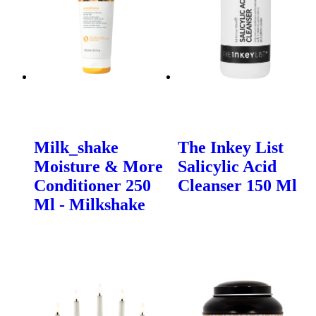
Milk_shake
The Inkey List
Moisture & More
Salicylic Acid
Conditioner 250
Cleanser 150 Ml
Ml - Milkshake