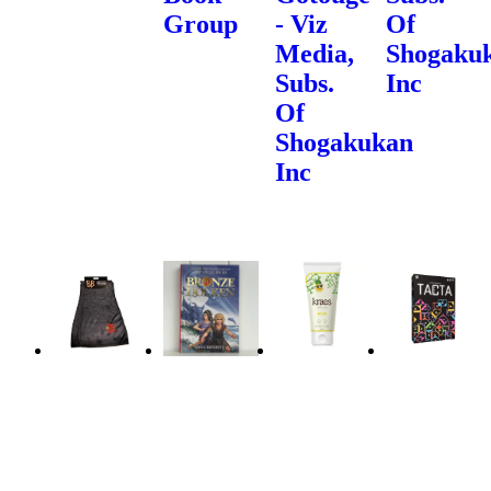
Group
- Viz
Of
Media,
Shogaku
Subs.
Inc
Of
Shogakukan
Inc