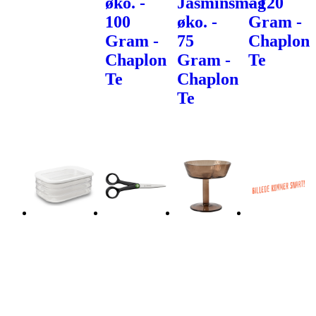
øko. -
Jasminsmag
- 120
100
øko. -
Gram -
Gram -
75
Chaplon
Chaplon
Gram -
Te
Te
Chaplon
Te