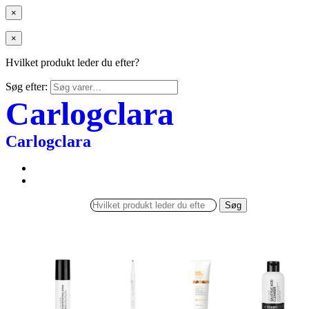
×
×
Hvilket produkt leder du efter?
Søg efter:
Carlogclara
Carlogclara
Søg