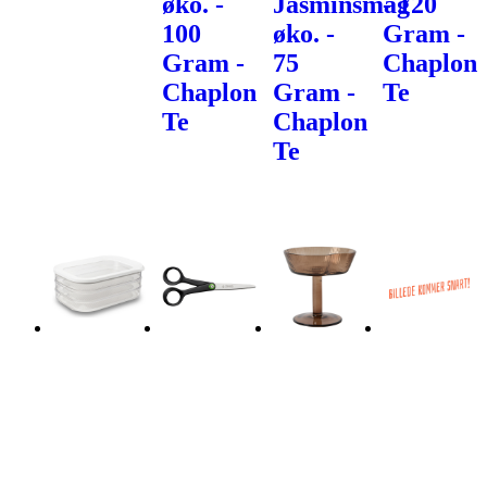
øko. -
Jasminsmag
- 120
100
øko. -
Gram -
Gram -
75
Chaplon
Chaplon
Gram -
Te
Te
Chaplon
Te