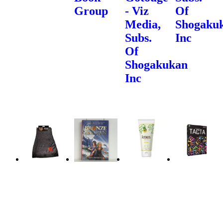
Group
- Viz
Of
Media,
Shogaku
Subs.
Inc
Of
Shogakukan
Inc