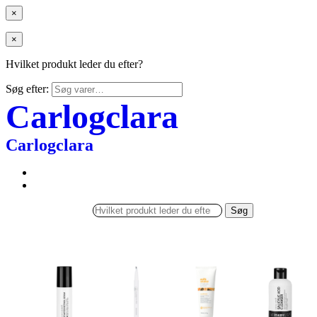
×
×
Hvilket produkt leder du efter?
Søg efter:
Carlogclara
Carlogclara
Søg