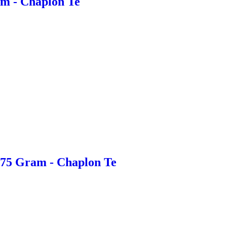
am - Chaplon Te
 75 Gram - Chaplon Te