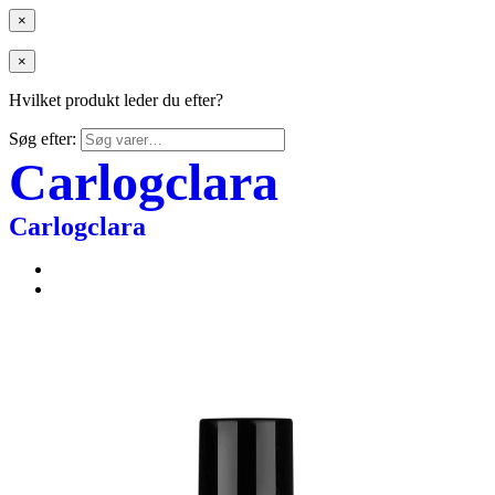
×
×
Hvilket produkt leder du efter?
Søg efter:
Carlogclara
Carlogclara