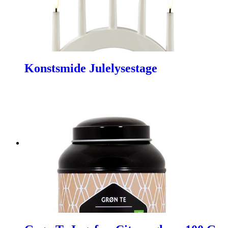
Konstsmide Julelysestage