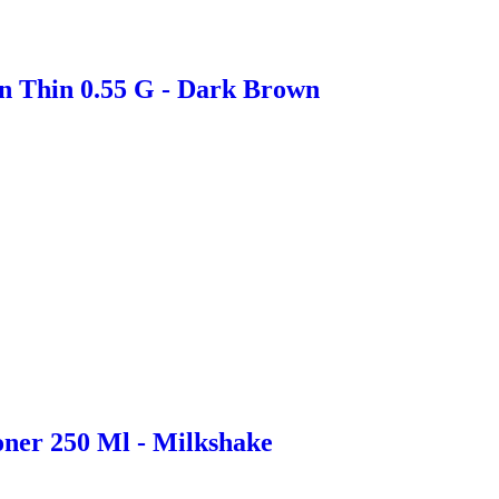
n Thin 0.55 G - Dark Brown
ner 250 Ml - Milkshake