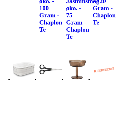
øko. -
Jasminsmag
- 120
100
øko. -
Gram -
Gram -
75
Chaplon
Chaplon
Gram -
Te
Te
Chaplon
Te