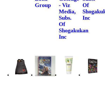
Group
- Viz
Of
Media,
Shogaku
Subs.
Inc
Of
Shogakukan
Inc