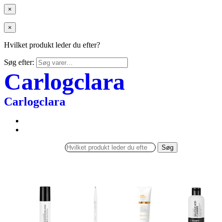
×
×
Hvilket produkt leder du efter?
Søg efter:
Carlogclara
Carlogclara
Søg