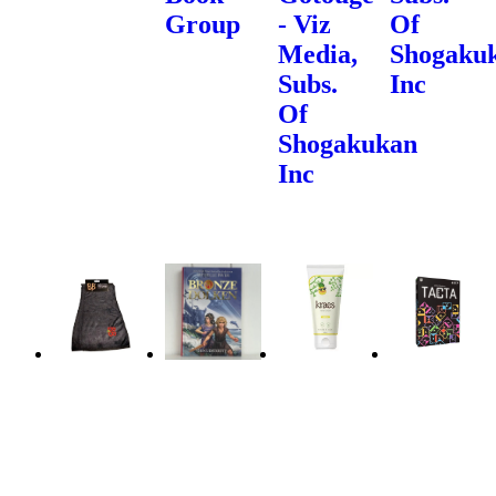
Group
- Viz
Of
Media,
Shogaku
Subs.
Inc
Of
Shogakukan
Inc