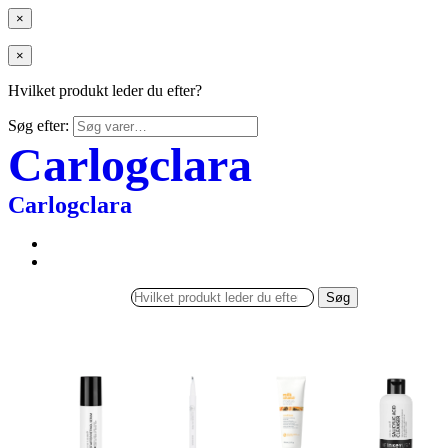
×
×
Hvilket produkt leder du efter?
Søg efter:
Carlogclara
Carlogclara
Søg