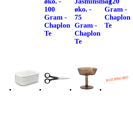
øko. -
Jasminsmag
- 120
100
øko. -
Gram -
Gram -
75
Chaplon
Chaplon
Gram -
Te
Te
Chaplon
Te