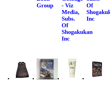
Group
- Viz
Of
Media,
Shogaku
Subs.
Inc
Of
Shogakukan
Inc