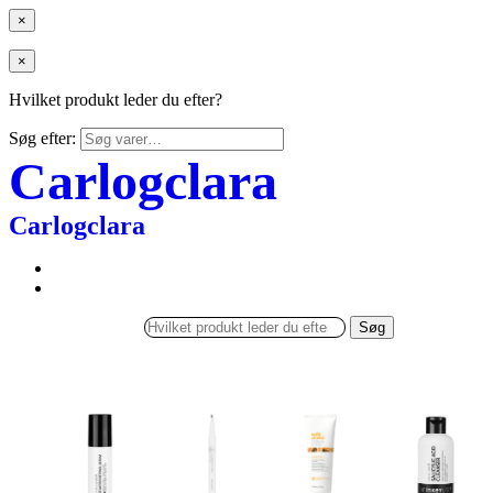
×
×
Hvilket produkt leder du efter?
Søg efter:
Carlogclara
Carlogclara
Søg