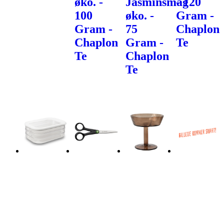
øko. -
Jasminsmag
- 120
100
øko. -
Gram -
Gram -
75
Chaplon
Chaplon
Gram -
Te
Te
Chaplon
Te