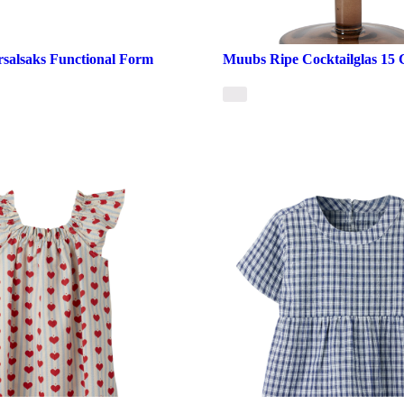
rsalsaks Functional Form
Muubs Ripe Cocktailglas 15 