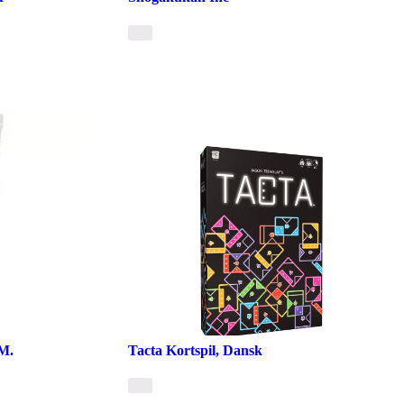
M.
Tacta Kortspil, Dansk