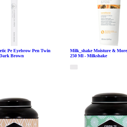
tic Pe Eyebrow Pen Twin
Milk_shake Moisture & More
- Dark Brown
250 Ml - Milkshake