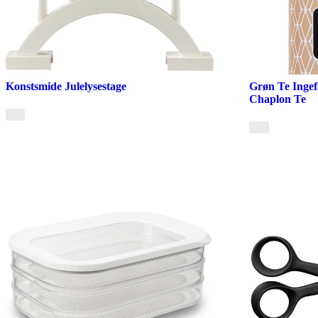
Konstsmide Julelysestage
Grøn Te Ingef
Chaplon Te