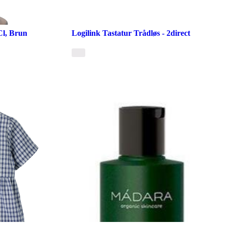
Cl, Brun
Logilink Tastatur Trådløs - 2direct