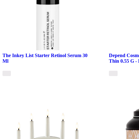
The Inkey List Starter Retinol Serum 30
Depend Cosme
Ml
Thin 0.55 G 