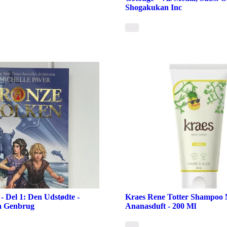
Shogakukan Inc
- Del 1: Den Udstødte -
Kraes Rene Totter Shampoo 
ka Genbrug
Ananasduft - 200 Ml