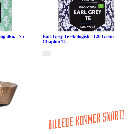
g øko. - 75
Earl Grey Te økologisk - 120 Gram -
Chaplon Te