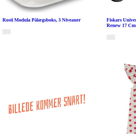
Rosti Modula Pålægsboks, 3 Niveauer
Fiskars Unive
Renew 17 Cm