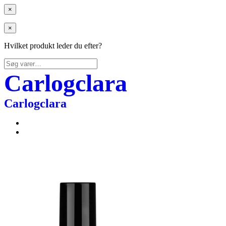
×
×
Hvilket produkt leder du efter?
Søg
efter:
Carlogclara
Carlogclara