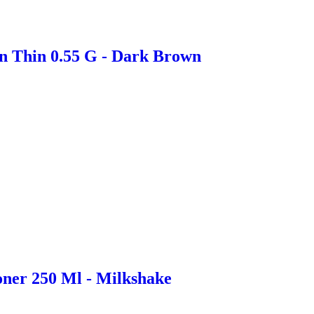
n Thin 0.55 G - Dark Brown
ner 250 Ml - Milkshake