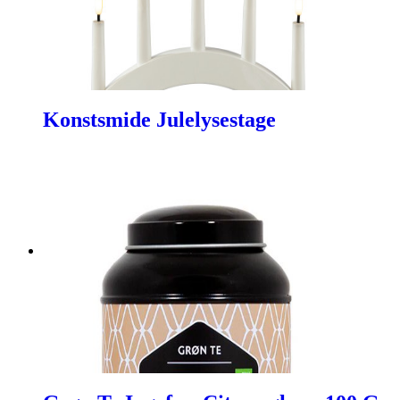
Konstsmide Julelysestage