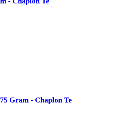
am - Chaplon Te
 75 Gram - Chaplon Te