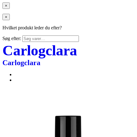
×
×
Hvilket produkt leder du efter?
Søg efter:
Carlogclara
Carlogclara