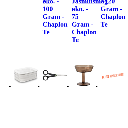
øko. -
Jasminsmag
- 120
100
øko. -
Gram -
Gram -
75
Chaplon
Chaplon
Gram -
Te
Te
Chaplon
Te