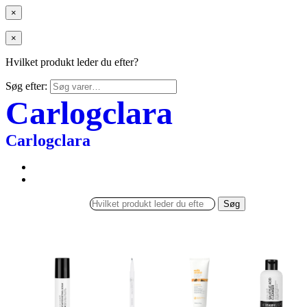
×
×
Hvilket produkt leder du efter?
Søg efter:
Carlogclara
Carlogclara
Søg