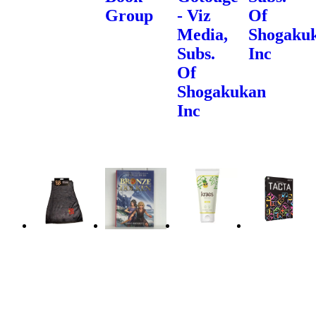
Group
- Viz
Of
Media,
Shogaku
Subs.
Inc
Of
Shogakukan
Inc