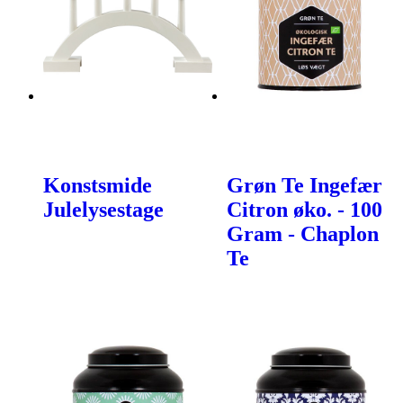
Konstsmide
Grøn Te Ingefær
Julelysestage
Citron øko. - 100
Gram - Chaplon
Te