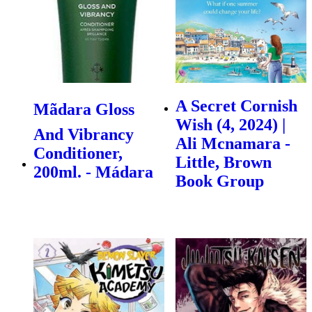
A Secret Cornish
Mãdara Gloss
Wish (4, 2024) |
And Vibrancy
Ali Mcnamara -
Conditioner,
Little, Brown
200ml. - Mádara
Book Group