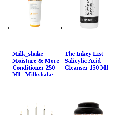
Milk_shake
The Inkey List
Moisture & More
Salicylic Acid
Conditioner 250
Cleanser 150 Ml
Ml - Milkshake