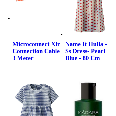
Microconnect Xlr
Name It Hulla -
Connection Cable
Ss Dress- Pearl
3 Meter
Blue - 80 Cm