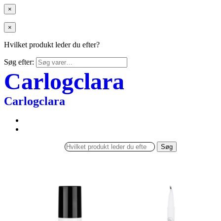
×
×
Hvilket produkt leder du efter?
Søg efter:
Carlogclara
Carlogclara
Søg