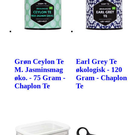
Grøn Ceylon Te
Earl Grey Te
M. Jasminsmag
økologisk - 120
øko. - 75 Gram -
Gram - Chaplon
Chaplon Te
Te