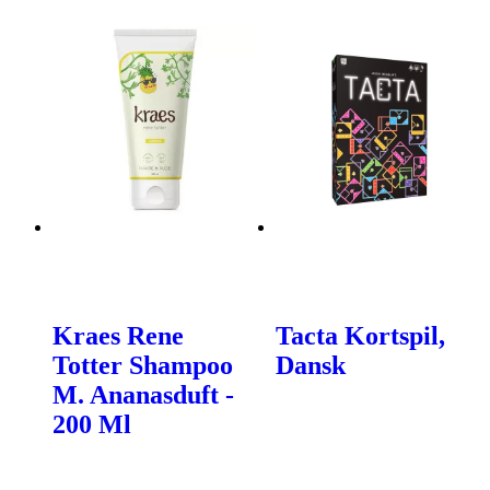
Kraes Rene
Tacta Kortspil,
Totter Shampoo
Dansk
M. Ananasduft -
200 Ml