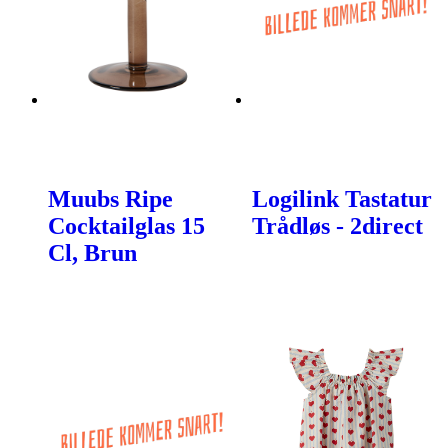
Muubs Ripe
Logilink Tastatur
Cocktailglas 15
Trådløs - 2direct
Cl, Brun