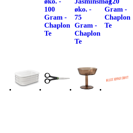
øko. -
Jasminsmag
- 120
100
øko. -
Gram -
Gram -
75
Chaplon
Chaplon
Gram -
Te
Te
Chaplon
Te