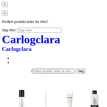
×
×
Hvilket produkt leder du efter?
Søg efter:
Carlogclara
Carlogclara
Søg