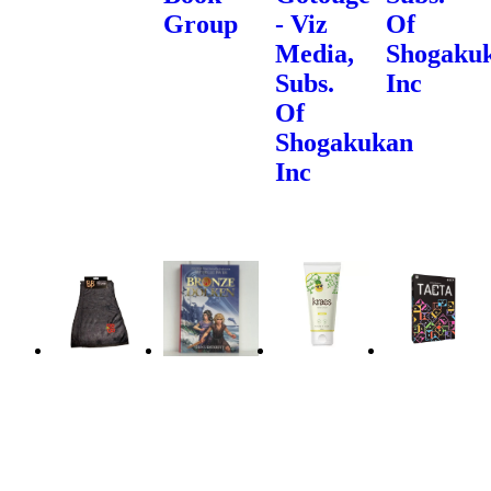
Group
- Viz
Of
Media,
Shogaku
Subs.
Inc
Of
Shogakukan
Inc