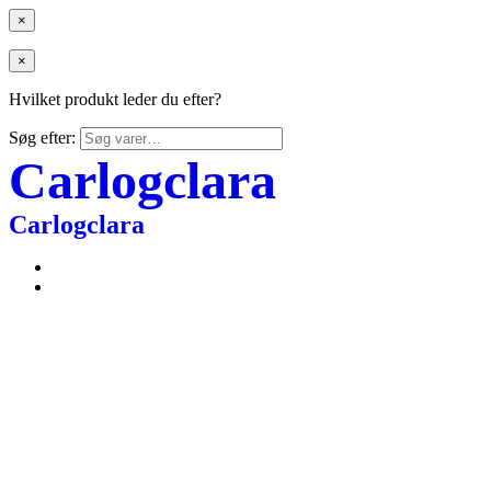
×
×
Hvilket produkt leder du efter?
Søg efter:
Carlogclara
Carlogclara