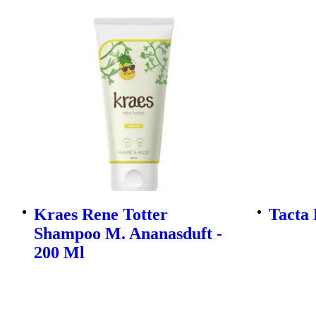
Kraes Rene Totter
Tacta 
Shampoo M. Ananasduft -
200 Ml