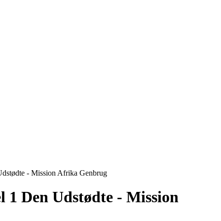
dstødte - Mission Afrika Genbrug
l 1 Den Udstødte - Mission