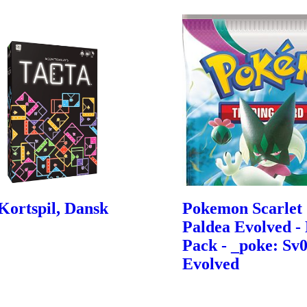
Kortspil, Dansk
Pokemon Scarlet 
Paldea Evolved -
Pack - _poke: Sv
Evolved