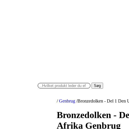
Søg
/
Genbrug
/
Bronzedolken - Del 1 Den U
Bronzedolken - De
Afrika Genbrug