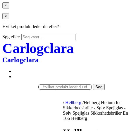
×
×
Hvilket produkt leder du efter?
Søg efter:
Carlogclara
Carlogclara
Søg
/
Hellberg
/
Hellberg Helium Io
Sikkerhedsbrille - Sølv Spejlglas -
Sølv Spejlglas Sikkerhedsbriller En
166 Hellberg