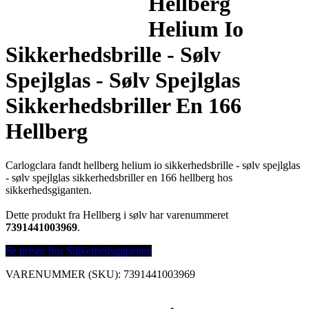
Hellberg
Helium Io
Sikkerhedsbrille - Sølv
Spejlglas - Sølv Spejlglas
Sikkerhedsbriller En 166
Hellberg
Carlogclara fandt hellberg helium io sikkerhedsbrille - sølv spejlglas
- sølv spejlglas sikkerhedsbriller en 166 hellberg hos
sikkerhedsgiganten.
Dette produkt fra Hellberg i sølv har varenummeret
7391441003969
.
Se prisen hos Sikkerhedsgiganten
VARENUMMER (SKU):
7391441003969