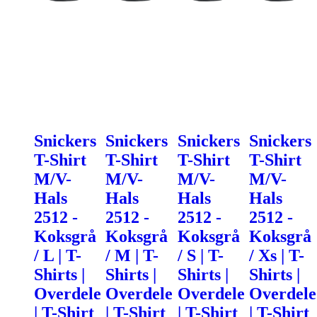
Snickers
Snickers
Snickers
Snickers
T-Shirt
T-Shirt
T-Shirt
T-Shirt
M/V-
M/V-
M/V-
M/V-
Hals
Hals
Hals
Hals
2512 -
2512 -
2512 -
2512 -
Koksgrå
Koksgrå
Koksgrå
Koksgrå
/ L | T-
/ M | T-
/ S | T-
/ Xs | T-
Shirts |
Shirts |
Shirts |
Shirts |
Overdele
Overdele
Overdele
Overdele
| T-Shirt
| T-Shirt
| T-Shirt
| T-Shirt