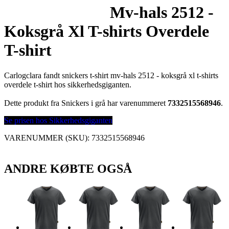
Mv-hals 2512 -
Koksgrå Xl T-shirts Overdele
T-shirt
Carlogclara fandt snickers t-shirt mv-hals 2512 - koksgrå xl t-shirts
overdele t-shirt hos sikkerhedsgiganten.
Dette produkt fra Snickers i grå har varenummeret
7332515568946
.
Se prisen hos Sikkerhedsgiganten
VARENUMMER (SKU):
7332515568946
ANDRE KØBTE OGSÅ