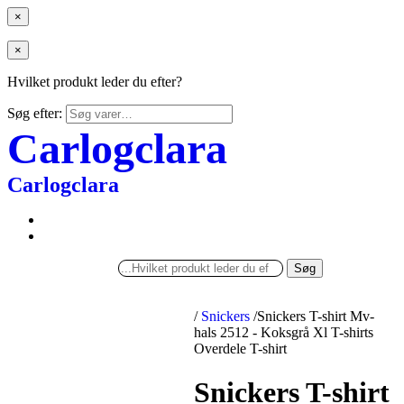
×
×
Hvilket produkt leder du efter?
Søg efter:
Carlogclara
Carlogclara
Søg
/
Snickers
/
Snickers T-shirt Mv-
hals 2512 - Koksgrå Xl T-shirts
Overdele T-shirt
Snickers T-shirt