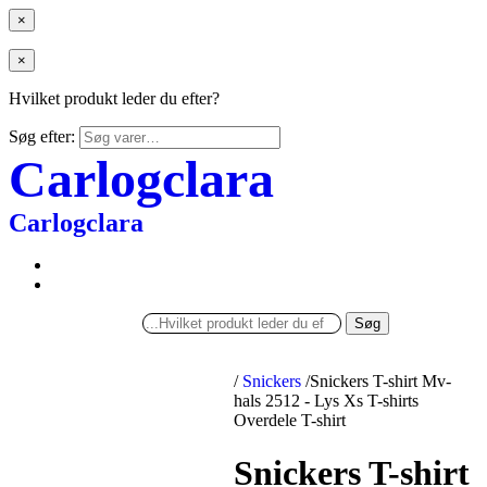
×
×
Hvilket produkt leder du efter?
Søg efter:
Carlogclara
Carlogclara
Søg
/
Snickers
/
Snickers T-shirt Mv-
hals 2512 - Lys Xs T-shirts
Overdele T-shirt
Snickers T-shirt