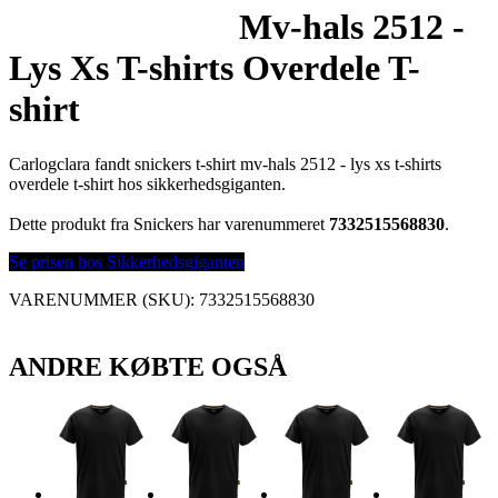
Mv-hals 2512 -
Lys Xs T-shirts Overdele T-
shirt
Carlogclara fandt snickers t-shirt mv-hals 2512 - lys xs t-shirts
overdele t-shirt hos sikkerhedsgiganten.
Dette produkt fra Snickers har varenummeret
7332515568830
.
Se prisen hos Sikkerhedsgiganten
VARENUMMER (SKU):
7332515568830
ANDRE KØBTE OGSÅ