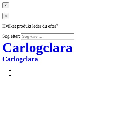
×
×
Hvilket produkt leder du efter?
Søg efter:
Carlogclara
Carlogclara