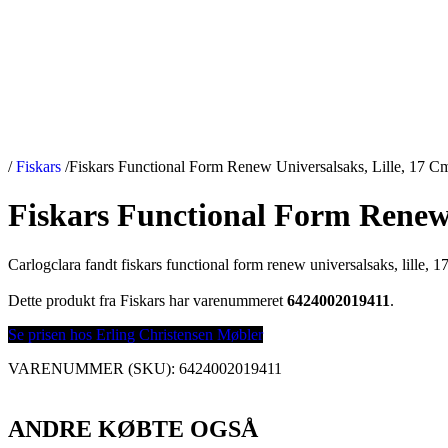
/
Fiskars
/
Fiskars Functional Form Renew Universalsaks, Lille, 17 C
Fiskars Functional Form Renew 
Carlogclara fandt fiskars functional form renew universalsaks, lille, 1
Dette produkt fra Fiskars har varenummeret
6424002019411
.
Se prisen hos Erling Christensen Møbler
VARENUMMER (SKU):
6424002019411
ANDRE KØBTE OGSÅ