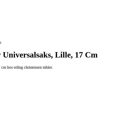
m
Universalsaks, Lille, 17 Cm
7 cm hos erling christensen mbler.