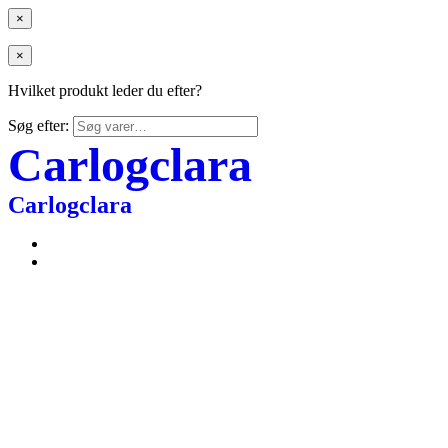
×
×
Hvilket produkt leder du efter?
Søg efter:
Carlogclara
Carlogclara