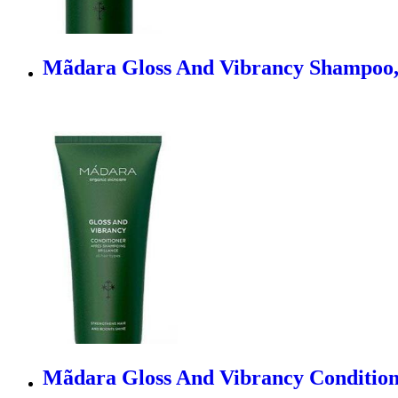
Mãdara Gloss And Vibrancy Shampoo,
Mãdara Gloss And Vibrancy Condition