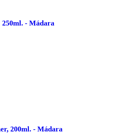
 250ml. - Mádara
er, 200ml. - Mádara