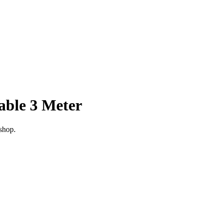
able 3 Meter
ashop.