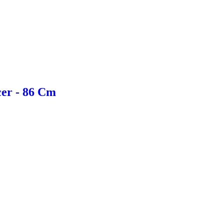
cer - 86 Cm