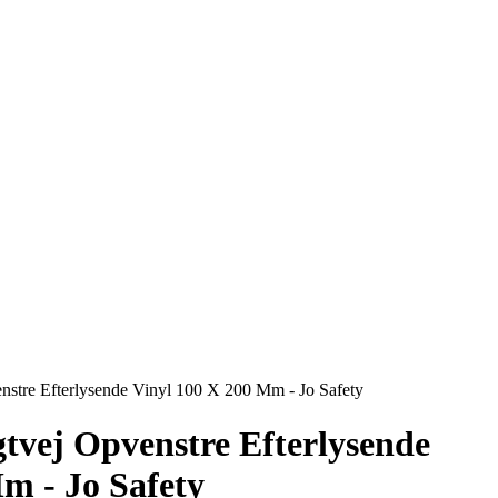
venstre Efterlysende Vinyl 100 X 200 Mm - Jo Safety
gtvej Opvenstre Efterlysende
m - Jo Safety