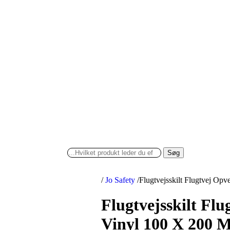
Søg
/
Jo Safety
/
Flugtvejsskilt Flugtvej Op
Flugtvejsskilt Flu
Vinyl 100 X 200 M