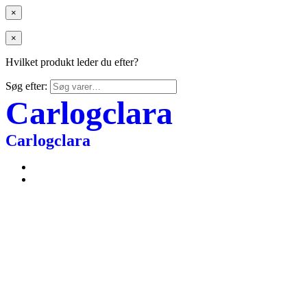
×
×
Hvilket produkt leder du efter?
Søg efter:
Carlogclara
Carlogclara