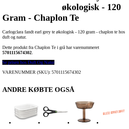
økologisk - 120
Gram - Chaplon Te
Carlogclara fandt earl grey te økologisk - 120 gram - chaplon te hos
duft og natur.
Dette produkt fra Chaplon Te i grå har varenummeret
5701115674302
.
Se prisen hos Duft Og Natur
VARENUMMER (SKU):
5701115674302
ANDRE KØBTE OGSÅ