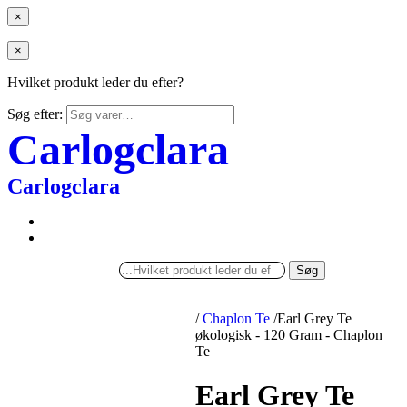
×
×
Hvilket produkt leder du efter?
Søg efter:
Carlogclara
Carlogclara
Søg
/
Chaplon Te
/
Earl Grey Te
økologisk - 120 Gram - Chaplon
Te
Earl Grey Te