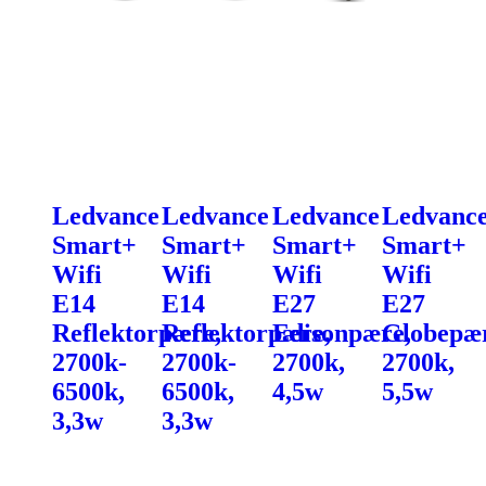
Ledvance
Ledvance
Ledvance
Ledvanc
Smart+
Smart+
Smart+
Smart+
Wifi
Wifi
Wifi
Wifi
E14
E14
E27
E27
Reflektorpære,
Reflektorpære,
Edisonpære,
Globepær
2700k-
2700k-
2700k,
2700k,
6500k,
6500k,
4,5w
5,5w
3,3w
3,3w