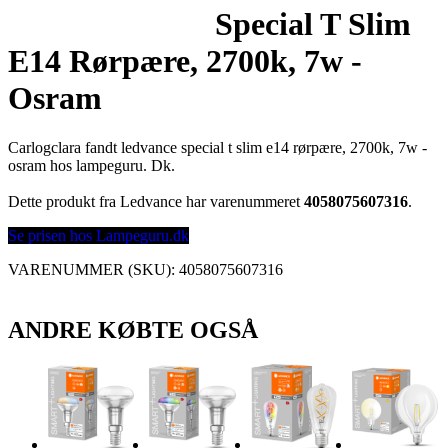
Special T Slim
E14 Rørpære, 2700k, 7w -
Osram
Carlogclara fandt ledvance special t slim e14 rørpære, 2700k, 7w -
osram hos lampeguru. Dk.
Dette produkt fra Ledvance har varenummeret
4058075607316
.
Se prisen hos Lampeguru.dk
VARENUMMER (SKU):
4058075607316
ANDRE KØBTE OGSÅ