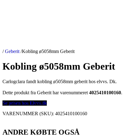
/
Geberit
/
Kobling ø5058mm Geberit
Kobling ø5058mm Geberit
Carlogclara fandt kobling ø5058mm geberit hos elvvs. Dk.
Dette produkt fra Geberit har varenummeret
4025410100160
.
Se prisen hos Elvvs.dk
VARENUMMER (SKU):
4025410100160
ANDRE KØBTE OGSÅ