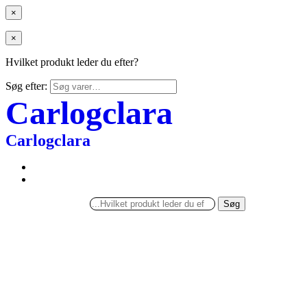
×
×
Hvilket produkt leder du efter?
Søg efter:
Carlogclara
Carlogclara
Søg