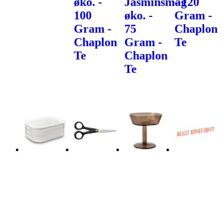
øko. -
Jasminsmag
- 120
100
øko. -
Gram -
Gram -
75
Chaplon
Chaplon
Gram -
Te
Te
Chaplon
Te