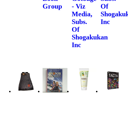
Group
- Viz
Of
Media,
Shogaku
Subs.
Inc
Of
Shogakukan
Inc