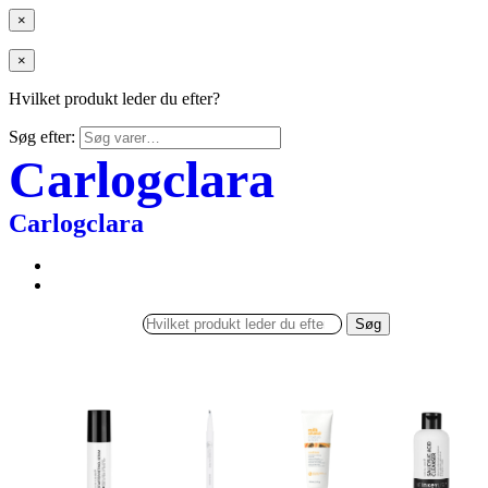
×
×
Hvilket produkt leder du efter?
Søg efter:
Carlogclara
Carlogclara
Søg