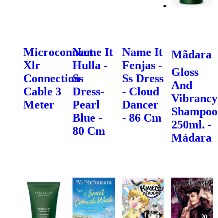
Microconnect
Name It
Name It
Mãdara
Xlr
Hulla -
Fenjas -
Gloss
Connection
Ss
Ss Dress
And
Cable 3
Dress-
- Cloud
Vibrancy
Meter
Pearl
Dancer
Shampoo
Blue -
- 86 Cm
250ml. -
80 Cm
Mádara