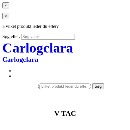
×
×
Hvilket produkt leder du efter?
Søg efter:
Carlogclara
Carlogclara
Søg
V TAC