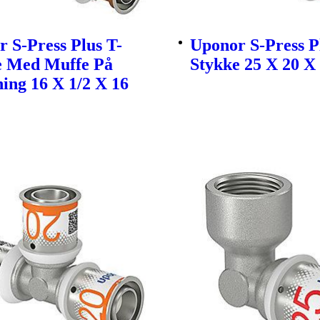
 S-Press Plus T-
Uponor S-Press P
e Med Muffe På
Stykke 25 X 20 
ing 16 X 1/2 X 16