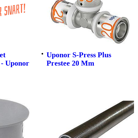
et
Uponor S-Press Plus
 - Uponor
Prestee 20 Mm