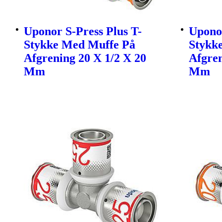
Uponor S-Press Plus T-
Uponor
Stykke Med Muffe På
Stykk
Afgrening 20 X 1/2 X 20
Afgren
Mm
Mm