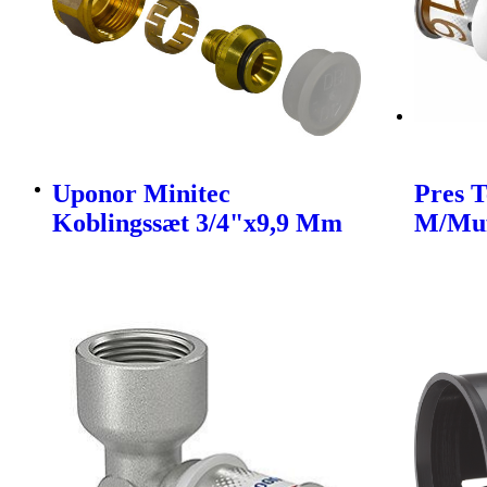
Uponor Minitec
Pres T
Koblingssæt 3/4"x9,9 Mm
M/Muf