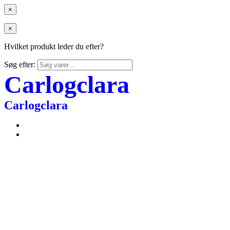
×
×
Hvilket produkt leder du efter?
Søg efter:
Carlogclara
Carlogclara