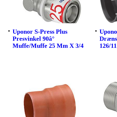
Uponor S-Press Plus
Upono
Presvinkel 90â°
Dræns
Muffe/Muffe 25 Mm X 3/4
126/1