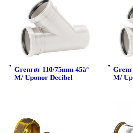
Grenrør 110/75mm 45â°
Grenr
M/ Uponor Decibel
M/ Up