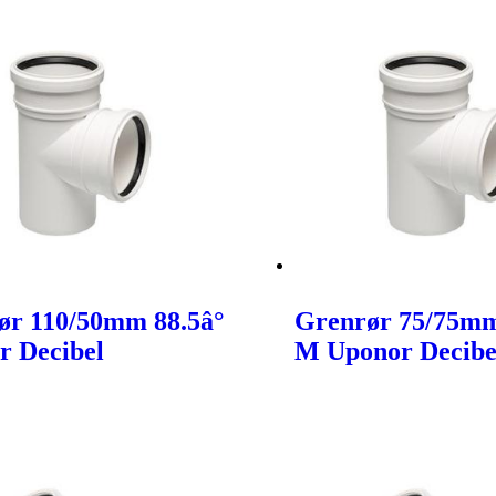
ør 110/50mm 88.5â°
Grenrør 75/75mm
r Decibel
M Uponor Decibe