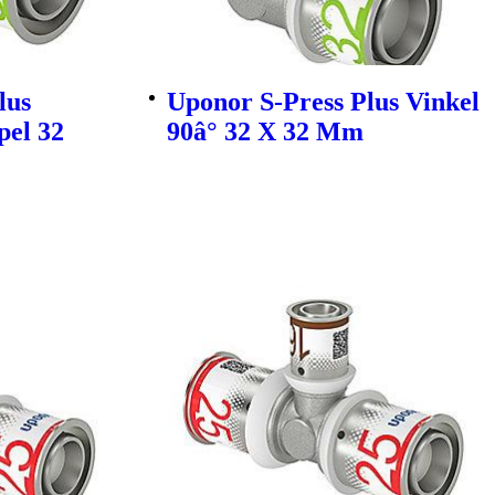
lus
Uponor S-Press Plus Vinkel
pel 32
90â° 32 X 32 Mm