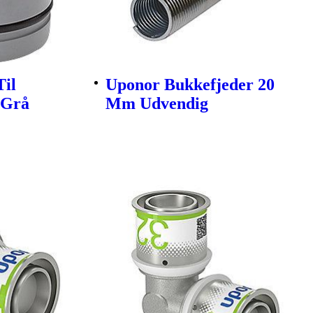
Til
Uponor Bukkefjeder 20
 Grå
Mm Udvendig