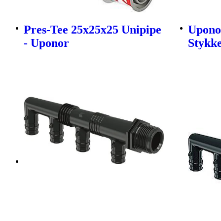
Pres-Tee 25x25x25 Unipipe
Uponor
- Uponor
Stykk