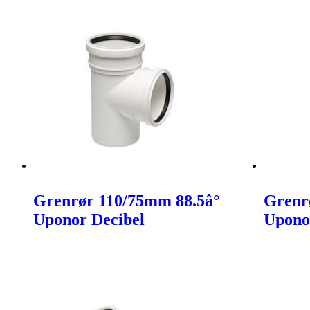
Grenrør 110/75mm 88.5â°
Grenr
Uponor Decibel
Upono